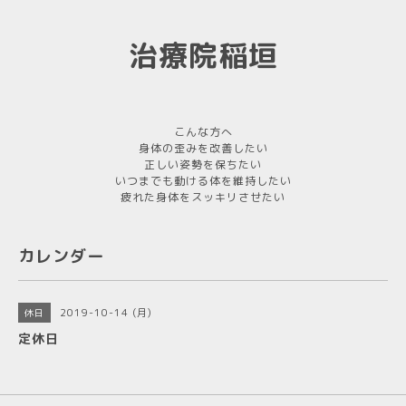
治療院稲垣
こんな方へ
身体の歪みを改善したい
正しい姿勢を保ちたい
いつまでも動ける体を維持したい
疲れた身体をスッキリさせたい
カレンダー
2019-10-14 (月)
休日
定休日