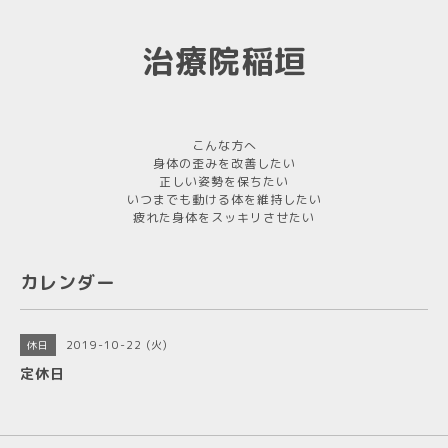
治療院稲垣
こんな方へ
身体の歪みを改善したい
正しい姿勢を保ちたい
いつまでも動ける体を維持したい
疲れた身体をスッキリさせたい
カレンダー
2019-10-22 (火)
休日
定休日