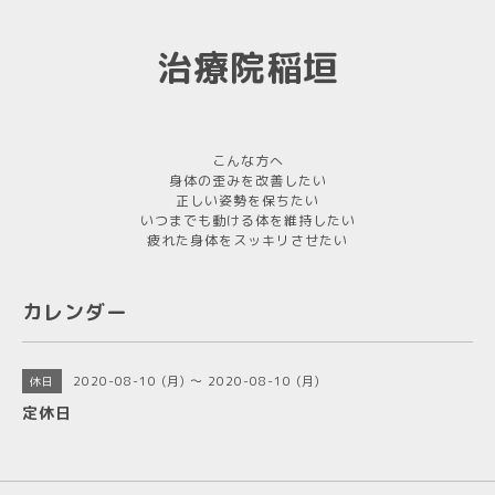
治療院稲垣
こんな方へ
身体の歪みを改善したい
正しい姿勢を保ちたい
いつまでも動ける体を維持したい
疲れた身体をスッキリさせたい
カレンダー
2020-08-10 (月) ～ 2020-08-10 (月)
休日
定休日