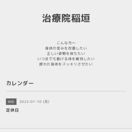
治療院稲垣
こんな方へ
身体の歪みを改善したい
正しい姿勢を保ちたい
いつまでも動ける体を維持したい
疲れた身体をスッキリさせたい
カレンダー
2022-01-10 (月)
休日
定休日